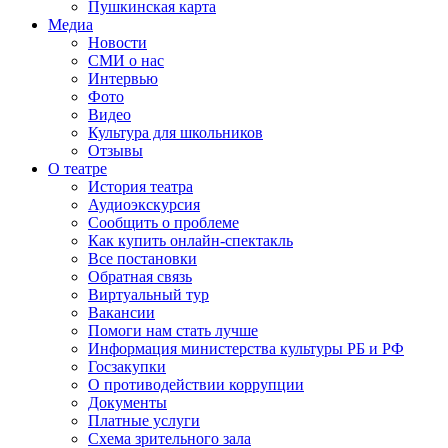
Пушкинская карта
Медиа
Новости
СМИ о нас
Интервью
Фото
Видео
Культура для школьников
Отзывы
О театре
История театра
Аудиоэкскурсия
Сообщить о проблеме
Как купить онлайн-спектакль
Все постановки
Обратная связь
Виртуальный тур
Вакансии
Помоги нам стать лучше
Информация министерства культуры РБ и РФ
Госзакупки
О противодействии коррупции
Документы
Платные услуги
Схема зрительного зала