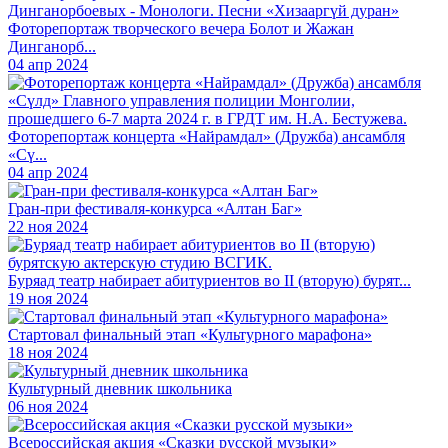
Фоторепортаж творческого вечера Болот и Жажан
Динганорб...
04 апр 2024
Фоторепортаж концерта «Найрамдал» (Дружба) ансамбля
«Сү...
04 апр 2024
Гран-при фестиваля-конкурса «Алтан Баг»
22 ноя 2024
Буряад театр набирает абитуриентов во II (вторую) бурят...
19 ноя 2024
Стартовал финальный этап «Культурного марафона»
18 ноя 2024
Культурный дневник школьника
06 ноя 2024
Всероссийская акция «Сказки русской музыки»