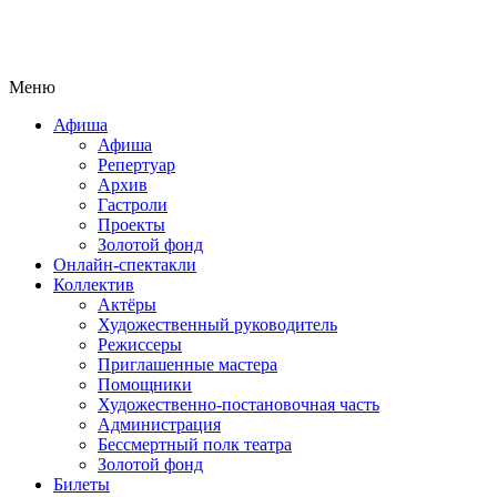
Меню
Афиша
Афиша
Репертуар
Архив
Гастроли
Проекты
Золотой фонд
Онлайн-спектакли
Коллектив
Актёры
Художественный руководитель
Режиссеры
Приглашенные мастера
Помощники
Художественно-постановочная часть
Администрация
Бессмертный полк театра
Золотой фонд
Билеты