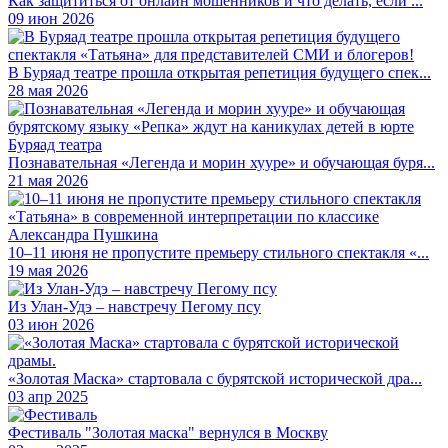
Как защититься от онлайн мошенников и что делать, если ...
09 июн 2026
В Буряад театре прошла открытая репетиция будущего спек...
28 мая 2026
Познавательная «Легенда и морин хууре» и обучающая буря...
21 мая 2026
10–11 июня не пропустите премьеру стильного спектакля «...
19 мая 2026
Из Улан-Удэ – навстречу Пегому псу
03 июн 2026
«Золотая Маска» стартовала с бурятской исторической дра...
03 апр 2025
Фестиваль "Золотая маска" вернулся в Москву