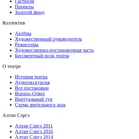
Гастроли
Проекты
Золотой фонд
Коллектив
Актёры
Художественный руководитель
Режиссеры
Художественно-постановочная часть
Бессмертный полк театра
О театре
История театра
Аудиоэкскурсия
Все постановки
Вопрос-Ответ
Виртуальный тур
Схема зрительного зала
Алтан Сэргэ
Алтан Сэргэ 2011
Алтан Сэргэ 2016
Алтан Сэргэ 2014