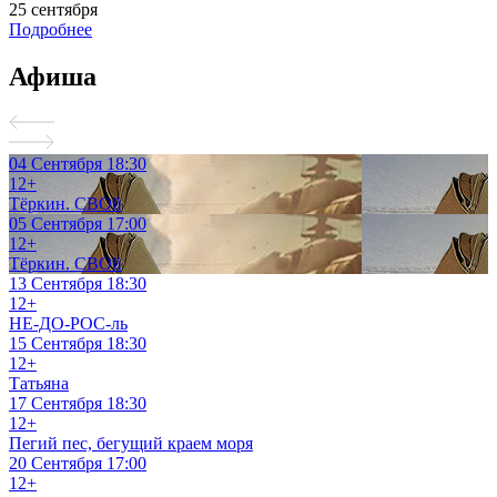
25 сентября
Подробнее
Афиша
04 Сентября
18:30
12+
Тёркин. СВОй
05 Сентября
17:00
12+
Тёркин. СВОй
13 Сентября
18:30
12+
НЕ-ДО-РОС-ль
15 Сентября
18:30
12+
Татьяна
17 Сентября
18:30
12+
Пегий пес, бегущий краем моря
20 Сентября
17:00
12+