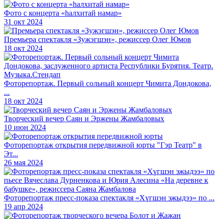
Фото с концерта «hалхитай намар»
31 окт 2024
Премьера спектакля «Зужэгшэн», режиссер Олег Юмов
18 окт 2024
Фоторепортаж. Первый сольный концерт Чимита Дондокова,
...
18 окт 2024
Творческий вечер Саян и Эржены Жамбаловых
10 июн 2024
Фоторепортаж открытия передвижной юрты "Гэр Театр" в
Эт...
26 мая 2024
Фоторепортаж пресс-показа спектакля «Хүгшэн эжыдээ» по ...
19 апр 2024