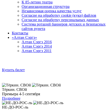
К 85-летию театра
Организационная структура
Независимая оценка качества услуг
Согласие на обработку cookie (куки) файлов
Согласие на обработку персональных данных
Система ротаций баннеров детских и безопасных
сайтов рунета
Контакты
«Алтан Сэргэ»
Алтан Сэргэ 2016
Алтан Сэргэ 2014
Алтан Сэргэ 2011
Купить билет
Тёркин. СВОй
Премьера 4-5 сентября
Подробнее
НЕ-ДО-РОС-ль