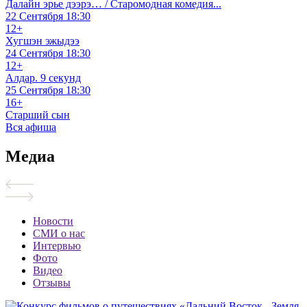
Далайн эрье дээрэ… / Старомодная комедия...
22 Сентября
18:30
12+
Хугшэн эжыдээ
24 Сентября
18:30
12+
Алдар. 9 секунд
25 Сентября
18:30
16+
Старший сын
Вся афиша
Медиа
Новости
СМИ о нас
Интервью
Фото
Видео
Отзывы