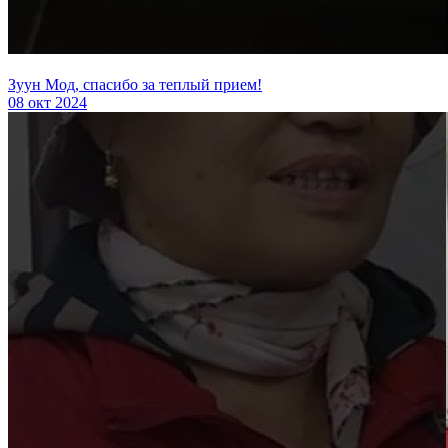
Зуун Мод, спасибо за теплый прием!
08 окт 2024