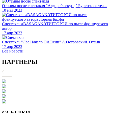
Отзывы после спектакля "Алдар. 9 секунд" Бурятского теа...
10 мая 2023
Спектакль #BASAGANЭТИГЭЭРЭЙ по пьесе французского
автор...
17 апр 2023
Спектакль "Лес.Начало.Ой.Эхин" А.Островский. Отзыв
17 апр 2023
Все новости
ПАРТНЕРЫ
ССЫЛКИ