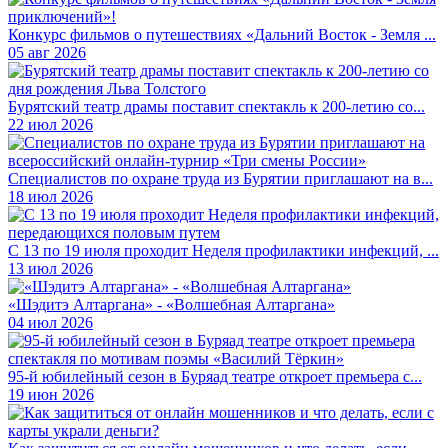
Конкурс фильмов о путешествиях «Дальний Восток - Земля ...
05 авг 2026
Бурятский театр драмы поставит спектакль к 200-летию со...
22 июл 2026
Специалистов по охране труда из Бурятии приглашают на в...
18 июл 2026
С 13 по 19 июля проходит Неделя профилактики инфекций, ...
13 июл 2026
«Шэдитэ Алтаргана» - «Волшебная Алтаргана»
04 июл 2026
95-й юбилейный сезон в Буряад театре откроет премьера с...
19 июн 2026