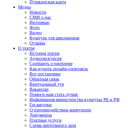
Пушкинская карта
Медиа
Новости
СМИ о нас
Интервью
Фото
Видео
Культура для школьников
Отзывы
О театре
История театра
Аудиоэкскурсия
Сообщить о проблеме
Как купить онлайн-спектакль
Все постановки
Обратная связь
Виртуальный тур
Вакансии
Помоги нам стать лучше
Информация министерства культуры РБ и РФ
Госзакупки
О противодействии коррупции
Документы
Платные услуги
Схема зрительного зала