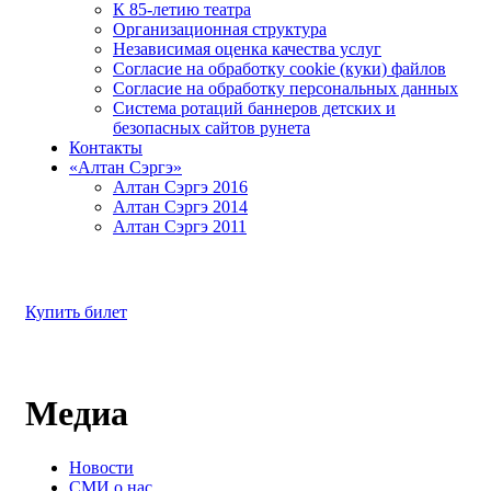
К 85-летию театра
Организационная структура
Независимая оценка качества услуг
Согласие на обработку cookie (куки) файлов
Согласие на обработку персональных данных
Система ротаций баннеров детских и
безопасных сайтов рунета
Контакты
«Алтан Сэргэ»
Алтан Сэргэ 2016
Алтан Сэргэ 2014
Алтан Сэргэ 2011
Купить билет
Медиа
Новости
СМИ о нас