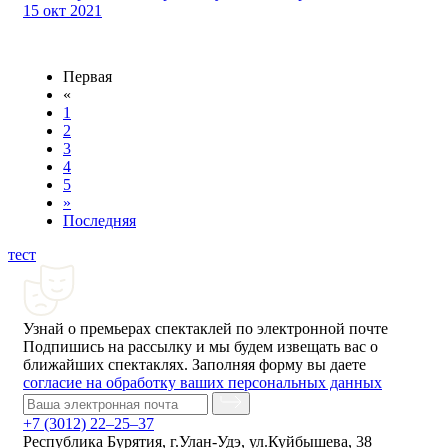
15 окт 2021
Первая
«
1
2
3
4
5
»
Последняя
тест
Узнай о премьерах спектаклей по электронной почте
Подпишись на рассылку и мы будем извещать вас о
ближайших спектаклях. Заполняя форму вы даете
согласие на обработку ваших персональных данных
+7 (3012) 22–25–37
Республика Бурятия, г.Улан-Удэ, ул.Куйбышева, 38