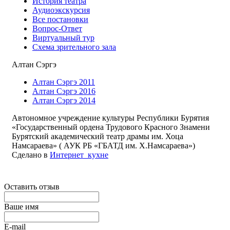
История театра
Аудиоэкскурсия
Все постановки
Вопрос-Ответ
Виртуальный тур
Схема зрительного зала
Алтан Сэргэ
Алтан Сэргэ 2011
Алтан Сэргэ 2016
Алтан Сэргэ 2014
Автономное учреждение культуры Республики Бурятия
«Государственный ордена Трудового Красного Знамени
Бурятский академический театр драмы им. Хоца
Намсараева» ( АУК РБ «ГБАТД им. Х.Намсараева»)
Сделано в
Интернет_кухне
Оставить отзыв
Ваше имя
E-mail