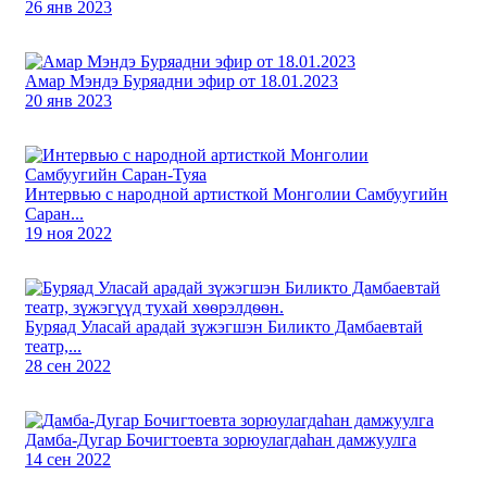
26 янв 2023
Амар Мэндэ Буряадни эфир от 18.01.2023
20 янв 2023
Интервью с народной артисткой Монголии Самбуугийн
Саран...
19 ноя 2022
Буряад Уласай арадай зүжэгшэн Биликто Дамбаевтай
театр,...
28 сен 2022
Дамба-Дугар Бочигтоевта зорюулагдаhан дамжуулга
14 сен 2022