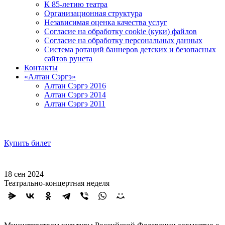
К 85-летию театра
Организационная структура
Независимая оценка качества услуг
Согласие на обработку cookie (куки) файлов
Согласие на обработку персональных данных
Система ротаций баннеров детских и безопасных
сайтов рунета
Контакты
«Алтан Сэргэ»
Алтан Сэргэ 2016
Алтан Сэргэ 2014
Алтан Сэргэ 2011
Купить билет
18 сен 2024
Театрально-концертная неделя