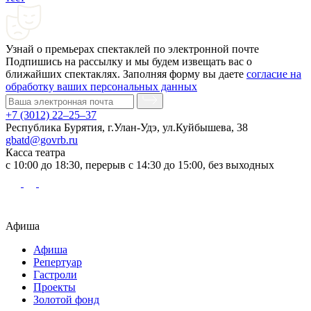
Узнай о премьерах спектаклей по электронной почте
Подпишись на рассылку и мы будем извещать вас о
ближайших спектаклях. Заполняя форму вы даете
согласие на
обработку ваших персональных данных
+7 (3012) 22–25–37
Республика Бурятия, г.Улан-Удэ, ул.Куйбышева, 38
gbatd@govrb.ru
Касса театра
с 10:00 до 18:30, перерыв с 14:30 до 15:00, без выходных
Афиша
Афиша
Репертуар
Гастроли
Проекты
Золотой фонд