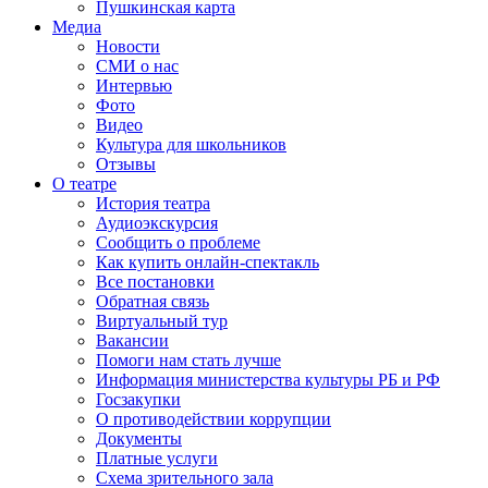
Пушкинская карта
Медиа
Новости
СМИ о нас
Интервью
Фото
Видео
Культура для школьников
Отзывы
О театре
История театра
Аудиоэкскурсия
Сообщить о проблеме
Как купить онлайн-спектакль
Все постановки
Обратная связь
Виртуальный тур
Вакансии
Помоги нам стать лучше
Информация министерства культуры РБ и РФ
Госзакупки
О противодействии коррупции
Документы
Платные услуги
Схема зрительного зала