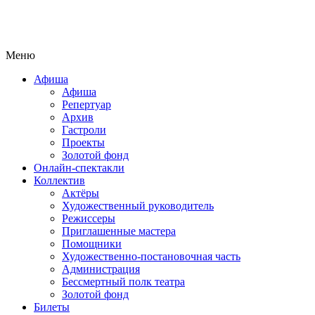
Меню
Афиша
Афиша
Репертуар
Архив
Гастроли
Проекты
Золотой фонд
Онлайн-спектакли
Коллектив
Актёры
Художественный руководитель
Режиссеры
Приглашенные мастера
Помощники
Художественно-постановочная часть
Администрация
Бессмертный полк театра
Золотой фонд
Билеты