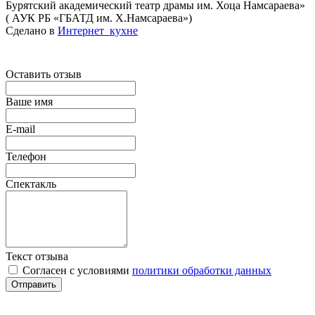
Бурятский академический театр драмы им. Хоца Намсараева»
( АУК РБ «ГБАТД им. Х.Намсараева»)
Сделано в
Интернет_кухне
Оставить отзыв
Ваше имя
E-mail
Телефон
Спектакль
Текст отзыва
Согласен с условиями
политики обработки данных
Отправить