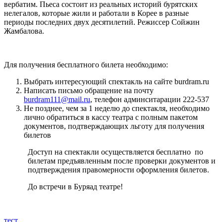
вербатим. Пьеса состоит из реальных историй бурятских
нелегалов, которые жили и работали в Корее в разные
периоды последних двух десятилетий. Режиссер Сойжин
Жамбалова.
Для получения бесплатного билета необходимо:
Выбрать интересующий спектакль на сайте burdram.ru
Написать письмо обращение на почту
burdram111@mail.ru
, телефон админситарации 222-537
Не позднее, чем за 1 неделю до спектакля, необходимо
лично обратиться в кассу театра с полным пакетом
документов, подтверждающих льготу для получения
билетов
Доступ на спектакли осуществляется бесплатно по
билетам предъявленным после проверки документов и
подтверждения правомерности оформления билетов.
До встречи в Буряад театре!
тест