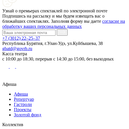
Узнай о премьерах спектаклей по электронной почте
Подпишись на рассылку и мы будем извещать вас о
ближайших спектаклях. Заполняя форму вы даете
согласие на
обработку ваших персональных данных
+7 (3012) 22–25–37
Республика Бурятия, г.Улан-Удэ, ул.Куйбышева, 38
gbatd@govrb.ru
Касса театра
с 10:00 до 18:30, перерыв с 14:30 до 15:00, без выходных
Афиша
Афиша
Репертуар
Гастроли
Проекты
Золотой фонд
Коллектив