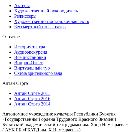
Актёры
Художественный руководитель
Режиссеры
Художественно-постановочная часть
Бессмертный полк театра
О театре
История театра
Аудиоэкскурсия
Все постановки
Вопрос-Ответ
Виртуальный тур
Схема зрительного зала
Алтан Сэргэ
Алтан Сэргэ 2011
Алтан Сэргэ 2016
Алтан Сэргэ 2014
Автономное учреждение культуры Республики Бурятия
«Государственный ордена Трудового Красного Знамени
Бурятский академический театр драмы им. Хоца Намсараева»
( АУК РБ «ГБАТД им. Х.Намсараева»)