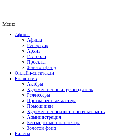
Меню
Афиша
Афиша
Репертуар
Архив
Гастроли
Проекты
Золотой фонд
Онлайн-спектакли
Коллектив
Актёры
Художественный руководитель
Режиссеры
Приглашенные мастера
Помощники
Художественно-постановочная часть
Администрация
Бессмертный полк театра
Золотой фонд
Билеты