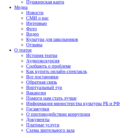
Пушкинская карта
Медиа
Новости
СМИ о нас
Интервью
Фото
Видео
Культура для школьников
Отзывы
О театре
История театра
Аудиоэкскурсия
Сообщить о проблеме
Как купить онлайн-спектакль
Все постановки
Обратная связь
Виртуальный тур
Вакансии
Помоги нам стать лучше
Информация министерства культуры РБ и РФ
Госзакупки
О противодействии коррупции
Документы
Платные услуги
Схема зрительного зала