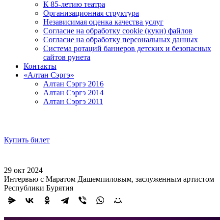
К 85-летию театра
Организационная структура
Независимая оценка качества услуг
Согласие на обработку cookie (куки) файлов
Согласие на обработку персональных данных
Система ротаций баннеров детских и безопасных
сайтов рунета
Контакты
«Алтан Сэргэ»
Алтан Сэргэ 2016
Алтан Сэргэ 2014
Алтан Сэргэ 2011
Купить билет
29 окт 2024
Интервью с Маратом Дашемпиловым, заслуженным артистом
Республики Бурятия