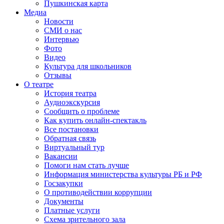
Пушкинская карта
Медиа
Новости
СМИ о нас
Интервью
Фото
Видео
Культура для школьников
Отзывы
О театре
История театра
Аудиоэкскурсия
Сообщить о проблеме
Как купить онлайн-спектакль
Все постановки
Обратная связь
Виртуальный тур
Вакансии
Помоги нам стать лучше
Информация министерства культуры РБ и РФ
Госзакупки
О противодействии коррупции
Документы
Платные услуги
Схема зрительного зала