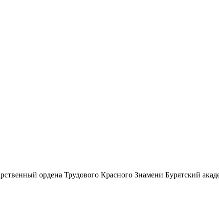
рственный ордена Трудового Красного Знамени Бурятский акад