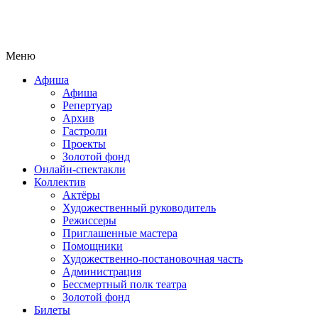
Меню
Афиша
Афиша
Репертуар
Архив
Гастроли
Проекты
Золотой фонд
Онлайн-спектакли
Коллектив
Актёры
Художественный руководитель
Режиссеры
Приглашенные мастера
Помощники
Художественно-постановочная часть
Администрация
Бессмертный полк театра
Золотой фонд
Билеты