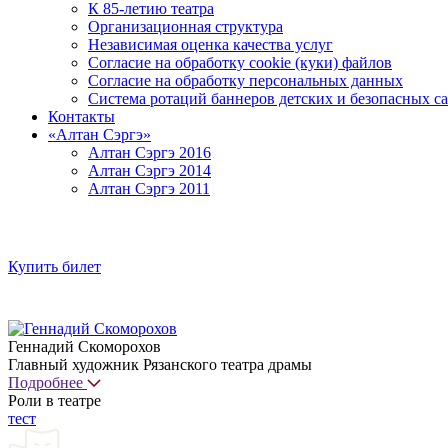
К 85-летию театра
Организационная структура
Независимая оценка качества услуг
Согласие на обработку cookie (куки) файлов
Согласие на обработку персональных данных
Система ротаций баннеров детских и безопасных са
Контакты
«Алтан Сэргэ»
Алтан Сэргэ 2016
Алтан Сэргэ 2014
Алтан Сэргэ 2011
Купить билет
Геннадий Скоморохов
Главный художник Рязанского театра драмы
Подробнее
Роли в театре
тест