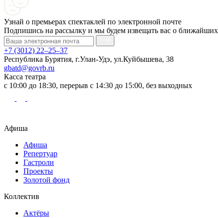
Узнай о премьерах спектаклей по электронной почте
Подпишись на рассылку и мы будем извещать вас о ближайших
+7 (3012) 22–25–37
Республика Бурятия, г.Улан-Удэ, ул.Куйбышева, 38
gbatd@govrb.ru
Касса театра
с 10:00 до 18:30, перерыв с 14:30 до 15:00, без выходных
Афиша
Афиша
Репертуар
Гастроли
Проекты
Золотой фонд
Коллектив
Актёры