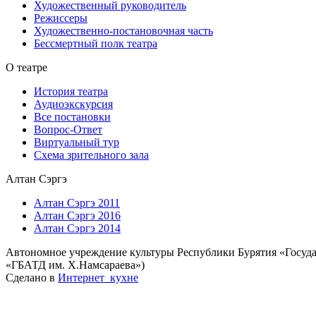
Художественный руководитель
Режиссеры
Художественно-постановочная часть
Бессмертный полк театра
О театре
История театра
Аудиоэкскурсия
Все постановки
Вопрос-Ответ
Виртуальный тур
Схема зрительного зала
Алтан Сэргэ
Алтан Сэргэ 2011
Алтан Сэргэ 2016
Алтан Сэргэ 2014
Автономное учреждение культуры Республики Бурятия «Госуда
«ГБАТД им. Х.Намсараева»)
Сделано в
Интернет_кухне