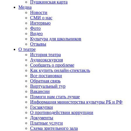
Пушкинская карта
Медиа
Новости
СМИ о нас
Интервью
Фото
Видео
Культура для школьников
Отзывы
О театре
История театра
Аудиоэкскурсия
Сообщить о проблеме
Как купить онлайн-спектакль
Все постановки
Обратная связь
Виртуальный тур
Вакансии
Помоги нам стать лучше
Информация министерства культуры РБ и РФ
Госзакупки
О противодействии коррупции
Документы
Платные услуги
Схема зрительного зала