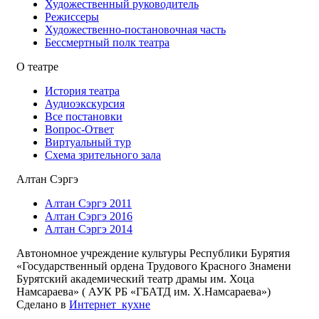
Художественный руководитель
Режиссеры
Художественно-постановочная часть
Бессмертный полк театра
О театре
История театра
Аудиоэкскурсия
Все постановки
Вопрос-Ответ
Виртуальный тур
Схема зрительного зала
Алтан Сэргэ
Алтан Сэргэ 2011
Алтан Сэргэ 2016
Алтан Сэргэ 2014
Автономное учреждение культуры Республики Бурятия
«Государственный ордена Трудового Красного Знамени
Бурятский академический театр драмы им. Хоца
Намсараева» ( АУК РБ «ГБАТД им. Х.Намсараева»)
Сделано в
Интернет_кухне