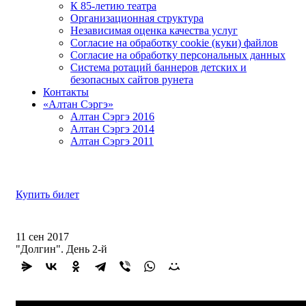
К 85-летию театра
Организационная структура
Независимая оценка качества услуг
Согласие на обработку cookie (куки) файлов
Согласие на обработку персональных данных
Система ротаций баннеров детских и
безопасных сайтов рунета
Контакты
«Алтан Сэргэ»
Алтан Сэргэ 2016
Алтан Сэргэ 2014
Алтан Сэргэ 2011
Купить билет
11 сен 2017
"Долгин". День 2-й