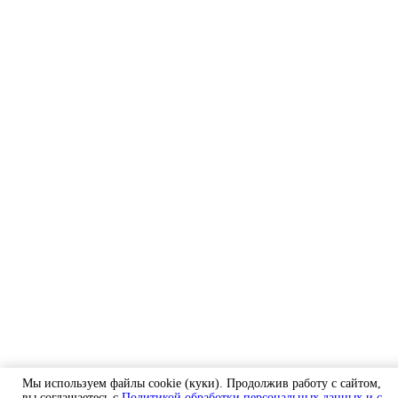
Мы используем файлы cookie (куки). Продолжив работу с сайтом,
вы соглашаетесь с
Политикой обработки персональных данных
и с