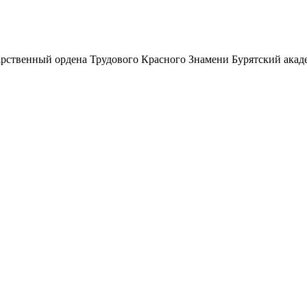
рственный ордена Трудового Красного Знамени Бурятский акад