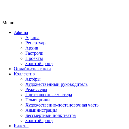
Меню
Афиша
Афиша
Репертуар
Архив
Гастроли
Проекты
Золотой фонд
Онлайн-спектакли
Коллектив
Актёры
Художественный руководитель
Режиссеры
Приглашенные мастера
Помощники
Художественно-постановочная часть
Администрация
Бессмертный полк театра
Золотой фонд
Билеты