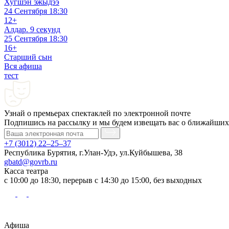
Хугшэн эжыдээ
24 Сентября
18:30
12+
Алдар. 9 секунд
25 Сентября
18:30
16+
Старший сын
Вся афиша
тест
Узнай о премьерах спектаклей по электронной почте
Подпишись на рассылку и мы будем извещать вас о ближайших
+7 (3012) 22–25–37
Республика Бурятия, г.Улан-Удэ, ул.Куйбышева, 38
gbatd@govrb.ru
Касса театра
с 10:00 до 18:30, перерыв с 14:30 до 15:00, без выходных
Афиша