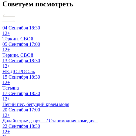
Советуем посмотреть
04 Сентября
18:30
12+
Тёркин. СВОй
05 Сентября
17:00
12+
Тёркин. СВОй
13 Сентября
18:30
12+
НЕ-ДО-РОС-ль
15 Сентября
18:30
12+
Татьяна
17 Сентября
18:30
12+
Пегий пес, бегущий краем моря
20 Сентября
17:00
12+
Далайн эрье дээрэ… / Старомодная комедия...
22 Сентября
18:30
12+