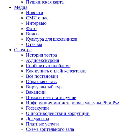
Пушкинская карта
Медиа
Новости
СМИ о нас
Интервью
Фото
Видео
Культура для школьников
Отзывы
О театре
История театра
Аудиоэкскурсия
Сообщить о проблеме
Как купить онлайн-спектакль
Все постановки
Обратная связь
Виртуальный тур
Вакансии
Помоги нам стать лучше
Информация министерства культуры РБ и РФ
Госзакупки
О противодействии коррупции
Документы
Платные услуги
Схема зрительного зала