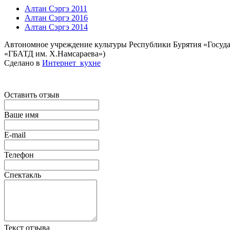
Алтан Сэргэ 2011
Алтан Сэргэ 2016
Алтан Сэргэ 2014
Автономное учреждение культуры Республики Бурятия «Госуда
«ГБАТД им. Х.Намсараева»)
Сделано в
Интернет_кухне
Оставить отзыв
Ваше имя
E-mail
Телефон
Спектакль
Текст отзыва