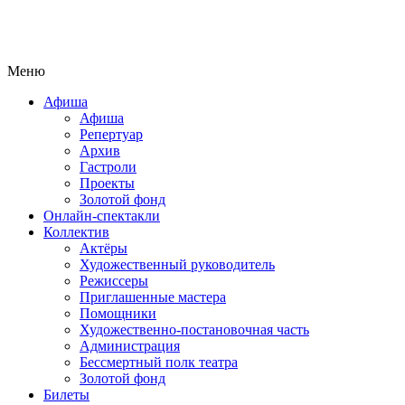
Меню
Афиша
Афиша
Репертуар
Архив
Гастроли
Проекты
Золотой фонд
Онлайн-спектакли
Коллектив
Актёры
Художественный руководитель
Режиссеры
Приглашенные мастера
Помощники
Художественно-постановочная часть
Администрация
Бессмертный полк театра
Золотой фонд
Билеты