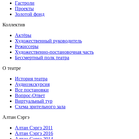
Гастроли
Проекты
Золотой фонд
Коллектив
Актёры
Художественный руководитель
Режиссеры
Художественно-постановочная часть
Бессмертный полк театра
О театре
История театра
Аудиоэкскурсия
Все постановки
Вопрос-Ответ
Виртуальный тур
Схема зрительного зала
Алтан Сэргэ
Алтан Сэргэ 2011
Алтан Сэргэ 2016
Алтан Сэргэ 2014