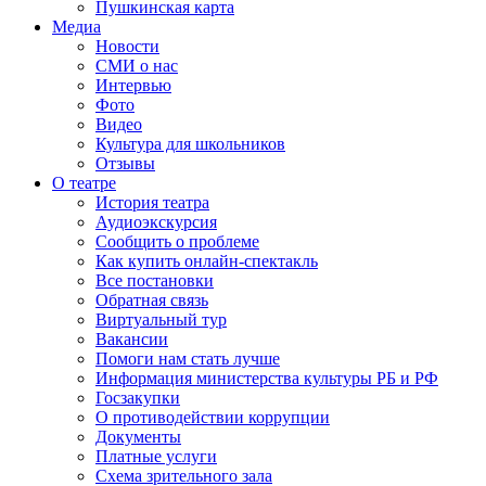
Пушкинская карта
Медиа
Новости
СМИ о нас
Интервью
Фото
Видео
Культура для школьников
Отзывы
О театре
История театра
Аудиоэкскурсия
Сообщить о проблеме
Как купить онлайн-спектакль
Все постановки
Обратная связь
Виртуальный тур
Вакансии
Помоги нам стать лучше
Информация министерства культуры РБ и РФ
Госзакупки
О противодействии коррупции
Документы
Платные услуги
Схема зрительного зала