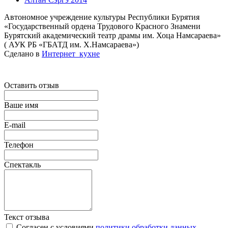
Автономное учреждение культуры Республики Бурятия
«Государственный ордена Трудового Красного Знамени
Бурятский академический театр драмы им. Хоца Намсараева»
( АУК РБ «ГБАТД им. Х.Намсараева»)
Сделано в
Интернет_кухне
Оставить отзыв
Ваше имя
E-mail
Телефон
Спектакль
Текст отзыва
Согласен с условиями
политики обработки данных