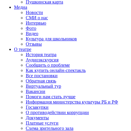
Пушкинская карта
Медиа
Новости
СМИ о нас
Интервью
Фото
Видео
Культура для школьников
Отзывы
О театре
История театра
Аудиоэкскурсия
Сообщить о проблеме
Как купить онлайн-спектакль
Все постановки
Обратная связь
Виртуальный тур
Вакансии
Помоги нам стать лучше
Информация министерства культуры РБ и РФ
Госзакупки
О противодействии коррупции
Документы
Платные услуги
Схема зрительного зала