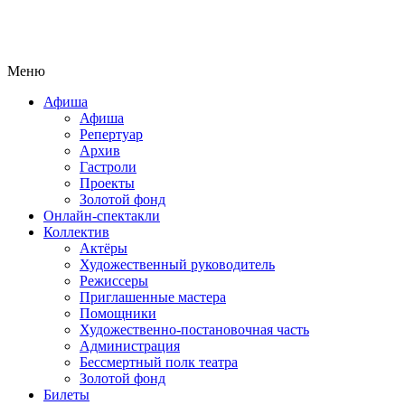
Меню
Афиша
Афиша
Репертуар
Архив
Гастроли
Проекты
Золотой фонд
Онлайн-спектакли
Коллектив
Актёры
Художественный руководитель
Режиссеры
Приглашенные мастера
Помощники
Художественно-постановочная часть
Администрация
Бессмертный полк театра
Золотой фонд
Билеты