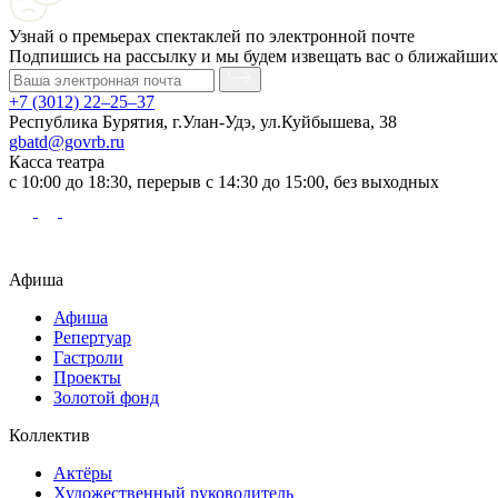
Узнай о премьерах спектаклей по электронной почте
Подпишись на рассылку и мы будем извещать вас о ближайших
+7 (3012) 22–25–37
Республика Бурятия, г.Улан-Удэ, ул.Куйбышева, 38
gbatd@govrb.ru
Касса театра
с 10:00 до 18:30, перерыв с 14:30 до 15:00, без выходных
Афиша
Афиша
Репертуар
Гастроли
Проекты
Золотой фонд
Коллектив
Актёры
Художественный руководитель