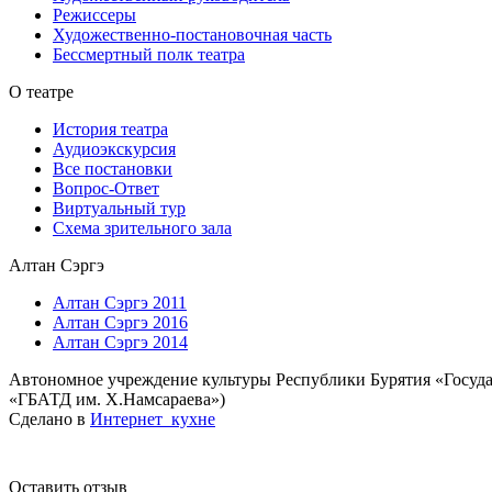
Режиссеры
Художественно-постановочная часть
Бессмертный полк театра
О театре
История театра
Аудиоэкскурсия
Все постановки
Вопрос-Ответ
Виртуальный тур
Схема зрительного зала
Алтан Сэргэ
Алтан Сэргэ 2011
Алтан Сэргэ 2016
Алтан Сэргэ 2014
Автономное учреждение культуры Республики Бурятия «Госуда
«ГБАТД им. Х.Намсараева»)
Сделано в
Интернет_кухне
Оставить отзыв