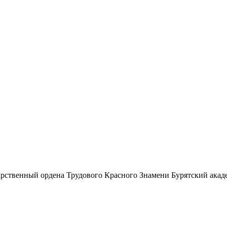
рственный ордена Трудового Красного Знамени Бурятский акад