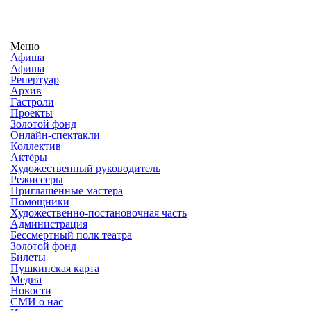
Меню
Афиша
Афиша
Репертуар
Архив
Гастроли
Проекты
Золотой фонд
Онлайн-спектакли
Коллектив
Актёры
Художественный руководитель
Режиссеры
Приглашенные мастера
Помощники
Художественно-постановочная часть
Администрация
Бессмертный полк театра
Золотой фонд
Билеты
Пушкинская карта
Медиа
Новости
СМИ о нас